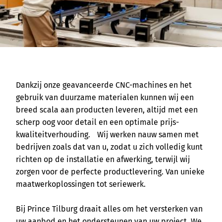
Dankzij onze geavanceerde CNC-machines en het
gebruik van duurzame materialen kunnen wij een
breed scala aan producten leveren, altijd met een
scherp oog voor detail en een optimale prijs-
kwaliteitverhouding. Wij werken nauw samen met
bedrijven zoals dat van u, zodat u zich volledig kunt
richten op de installatie en afwerking, terwijl wij
zorgen voor de perfecte productlevering. Van unieke
maatwerkoplossingen tot seriewerk.
Bij Prince Tilburg draait alles om het versterken van
uw aanbod en het ondersteunen van uw project. We