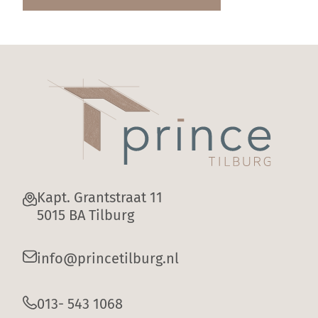
Kapt. Grantstraat 11
5015 BA Tilburg
info@princetilburg.nl
013- 543 1068
Privacy
Disclaimer
Algemene verkoop-