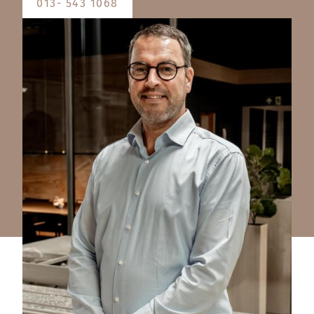
013- 543 1068